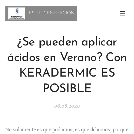
ES TU GENERACIÓN
¿Se pueden aplicar
ácidos en Verano? Con
KERADERMIC ES
POSIBLE
08.08.2020
No sólamente es que podamos, es que
debemos
, porque