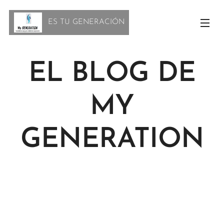
ES TU GENERACIÓN
EL BLOG DE
MY
GENERATION