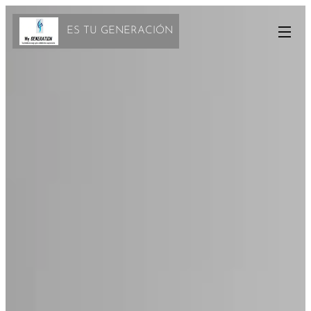
ES TU GENERACIÓN