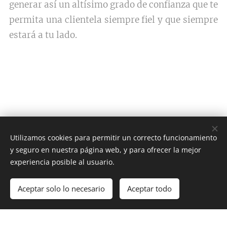
generar así un altísimo grado de confianza que te
permita una clientela siempre fiel y que siempre
estará a tu lado.
Utilizamos cookies para permitir un correcto funcionamiento
y seguro en nuestra página web, y para ofrecer la mejor
experiencia posible al usuario.
Aceptar solo lo necesario
Aceptar todo
Comenzar
¡Crea tu página web gratis!