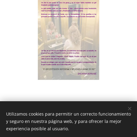
Utilizamos cookies para permitir un correcto funcionamiento
y seguro en nuestra página web, y para ofrecer la mejor
MY GENERATION ®
experiencia posible al usuario.
Todos los derechos reservados 2020