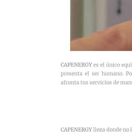
CAPENERGY
es el único equ
presenta el ser humano. Po
afronta tus servicios de ma
CAPENERGY
llega donde no 