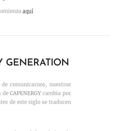
omienza
aquí
Y GENERATION
de comunicarnos, nuestros
a de
CAPENERGY
cambia por
tes de este siglo se traducen