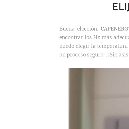
ELI
Buena elección.
CAPENERG
encontrar los Hz más adecua
puedo elegir la temperatura
un proceso seguro... ¡Sin asi