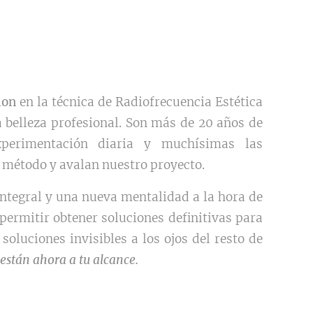
ion
en la técnica de Radiofrecuencia Estética
la belleza profesional. Son más de 20 años de
xperimentación diaria y muchísimas las
o método y avalan nuestro proyecto.
integral y una nueva mentalidad a la hora de
 permitir obtener soluciones definitivas para
soluciones invisibles a los ojos del resto de
o
están
ahora a tu alcance.