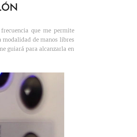
ALÓN
 frecuencia que me permite
la modalidad de manos libres
me guiará para alcanzarla en