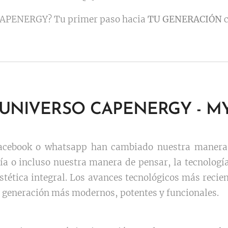
 CAPENERGY? Tu primer paso hacia
TU GENERACIÓN
c
 UNIVERSO CAPENERGY - M
acebook o whatsapp han cambiado nuestra manera 
día o incluso nuestra manera de pensar, la tecnologí
stética integral. Los avances tecnológicos más recien
ª generación más modernos, potentes y funcionales.