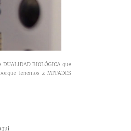
la
DUALIDAD BIOLÓGICA
que
, porque tenemos
2 MITADES
aquí