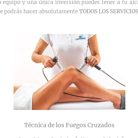
equipo y una única inversión puedes tener a tu alc
que podrás hacer absolutamente
TODOS LOS SERVICIOS
Técnica de los Fuegos Cruzados