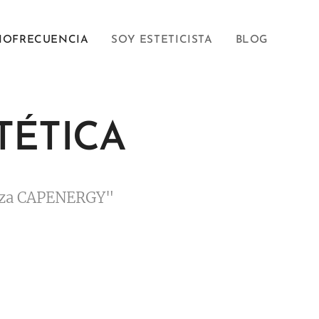
IOFRECUENCIA
SOY ESTETICISTA
BLOG
TÉTICA
enza CAPENERGY"