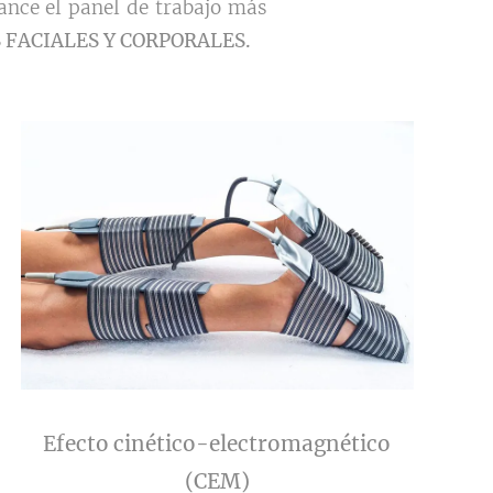
ance el panel de trabajo más
 FACIALES Y CORPORALES.
Efecto cinético-electromagnético
(CEM)