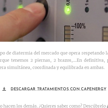
ipo de diatermia del mercado que opera respetando 
rque tenemos 2 piernas, 2 brazos,....En definitiva
nera simultánea, coordinada y equilibrada en ambas.
DESCARGAR TRATAMIENTOS CON CAPENERGY
lo hacen los demás. ¿Quieres saber como? Descúbrelo