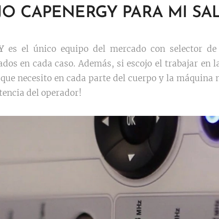
JO CAPENERGY PARA MI S
Y
es el único equipo del mercado con selector de
dos en cada caso. Además, si escojo el trabajar en 
 que necesito en cada parte del cuerpo y la máquina 
stencia del operador!