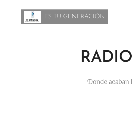
ES TU GENERACIÓN
RADIO
Donde acaban 
"