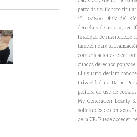
datos de carácter person
parte de un fichero titula
1ºE 04860 Olula del Río 
derechos de acceso, rectif
finalidad de mantenerle 
también para la realizaci
comunicaciones electrónic
citados derechos póngase
El usuario declara conoce
Privacidad de Datos Pers
política de uso de cookies
My Generation Beauty S.L
solicitudes de contacto. 
de la UE. Puede acceder, r