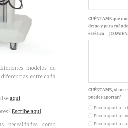
CUÉNTAME qué modelo
demo y para cuándo 
estética ¡COMIEN
iferentes modelos de
 diferencias entre cada
CUÉNTAME, si neces
puedes aportar?
ulse
aquí
Puedo aportar la 
ores?
Escribe aquí
Puedo aportar las
Puedo aportar ap
us necesidades como