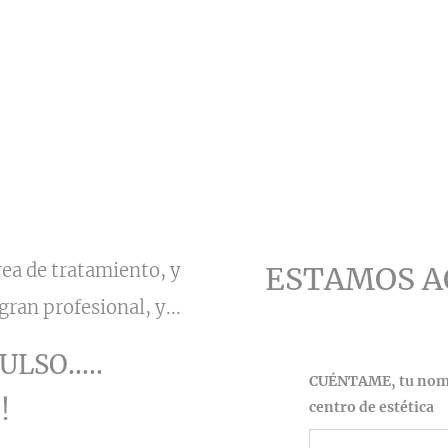
rea de tratamiento, y
ESTAMOS A
ran profesional, y...
LSO.....
CUÉNTAME, tu nombr
!
centro de estética