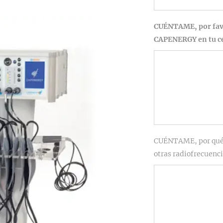
CUÉNTAME, por favo
CAPENERGY en tu c
CUÉNTAME, por qué
otras radiofrecuenc