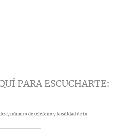
QUÍ PARA ESCUCHARTE:
e, número de teléfono y localidad de tu