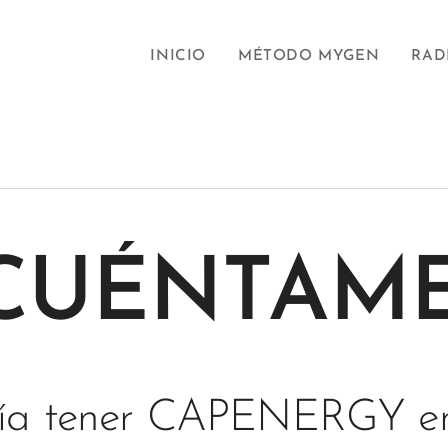
INICIO
MÉTODO MYGEN
RAD
CUÉNTAM
ría tener CAPENERGY en