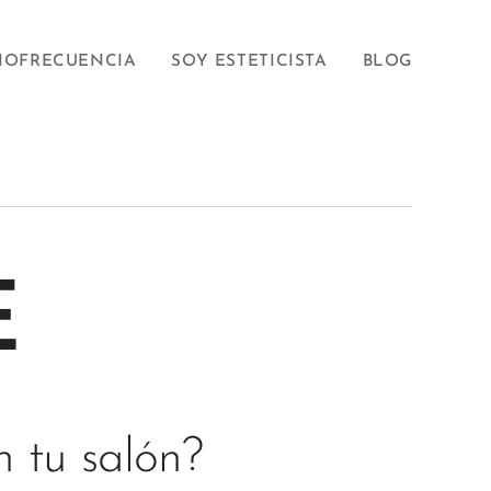
IOFRECUENCIA
SOY ESTETICISTA
BLOG
E
 tu salón?