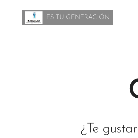
ES TU GENERACIÓN
¿Te gusta