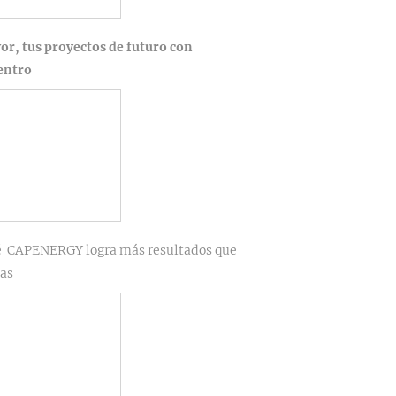
r, tus proyectos de futuro con
entro
 CAPENERGY logra más resultados que
ias