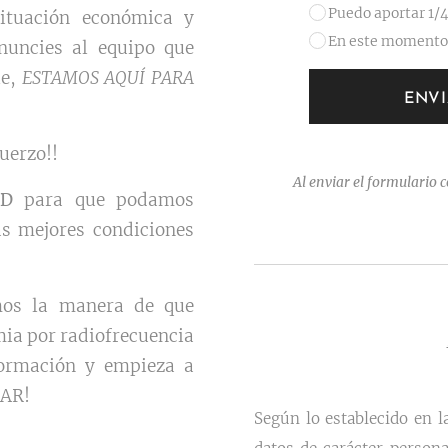
Puedo aportar 1/4
situación económica y
En este momento 
enuncies al equipo que
le,
ESTAMOS AQUÍ PARA
ENVI
uerzo!!
Al enviar el formulario c
TUD
para que podamos
las mejores condiciones
os la manera de que
mia por radiofrecuencia
formación y empieza a
JAR!
Según lo establecido en l