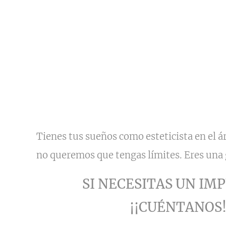
Tienes tus sueños como esteticista en el á
no queremos que tengas límites. Eres una g
SI NECESITAS UN IMPU
¡¡CUÉNTANOS!