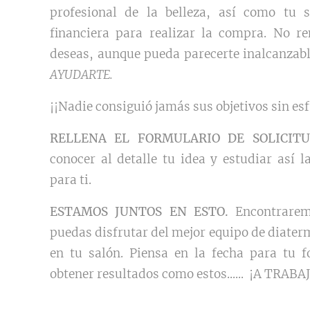
profesional de la belleza, así como tu 
financiera para realizar la compra. No r
deseas, aunque pueda parecerte inalcanzab
AYUDARTE.
¡¡Nadie consiguió jamás sus objetivos sin esf
RELLENA EL FORMULARIO DE SOLICI
conocer al detalle tu idea y estudiar así 
para ti.
ESTAMOS JUNTOS EN ESTO.
Encontrarem
puedas disfrutar del mejor equipo de diater
en tu salón. Piensa en la fecha para tu 
obtener resultados como estos...... ¡A TRABA